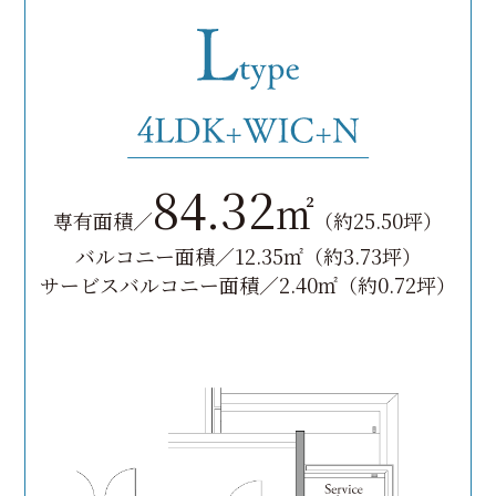
84.32
㎡
専有面積／
（約25.50坪）
バルコニー面積／12.35㎡（約3.73坪）
サービスバルコニー面積／2.40㎡（約0.72坪）