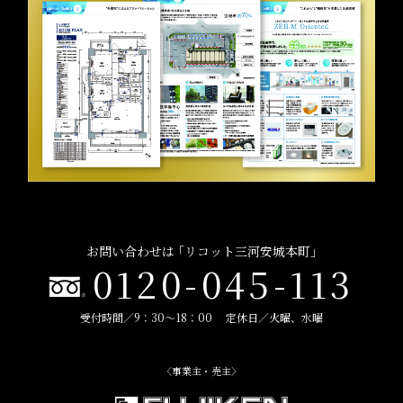
お問い合わせは ｢リコット三河安城本町｣
0120-045-113
受付時間／9：30～18：00 定休日／火曜、水曜
〈事業主・売主〉