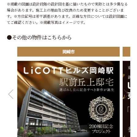
※掲載の図面は設計段階の設計図を基に描いたもので実際とは多少異なる
場合があります。施工上の理由及び改良のため変更することがございま
す。※方位記号は若干誤差があります。正確な方位については設計図面に
てご確認ください。※掲載写真はイメージです。
●その他の物件はこちらから
岡崎市