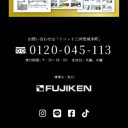
お問い合わせは ｢リコット三河安城本町｣
0120-045-113
受付時間／9：30～18：00 定休日／火曜、水曜
〈事業主・売主〉