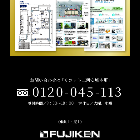
お問い合わせは ｢リコット三河安城本町｣
0120-045-113
受付時間／9：30～18：00 定休日／火曜、水曜
〈事業主・売主〉