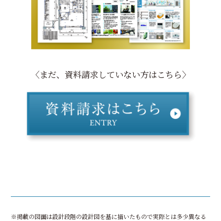
〈まだ、資料請求していない方はこちら〉
※掲載の図面は設計段階の設計図を基に描いたもので実際とは多少異なる