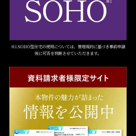
※1.SOHO型住宅の使用については、管理規約に基づき事前申請
後に可否を判断させていただきます。