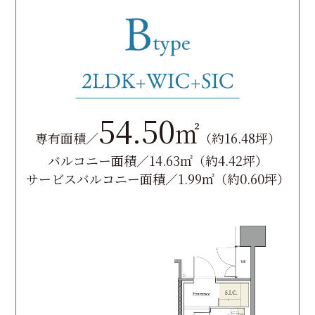
54.50
㎡
専有面積／
（約16.48坪）
バルコニー面積／14.63㎡（約4.42坪）
サービスバルコニー面積／1.99㎡（約0.60坪）